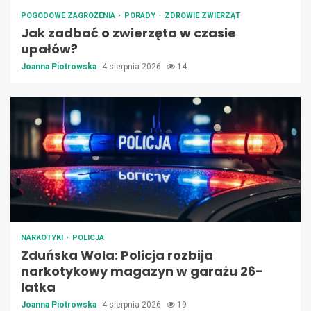
POGODOWE ZAGROŻENIA
PORADY
ZDROWIE ZWIERZĄT
Jak zadbać o zwierzęta w czasie
upałów?
Joanna Piotrowska
4 sierpnia 2026
14
NARKOTYKI
POLICJA
Zduńska Wola: Policja rozbija
narkotykowy magazyn w garażu 26-
latka
Joanna Piotrowska
4 sierpnia 2026
19