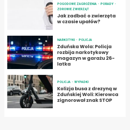
POGODOWE ZAGROŻENIA
PORADY
ZDROWIE ZWIERZĄT
Jak zadbać o zwierzęta
w czasie upałów?
NARKOTYKI
POLICJA
Zduńska Wola: Policja
rozbija narkotykowy
magazyn w garażu 26-
latka
POLICJA
WYPADKI
Kolizja busa z drezyną w
Zduńskiej Woli: Kierowca
zignorował znak STOP