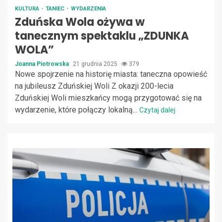
KULTURA
TANIEC
WYDARZENIA
Zduńska Wola ożywa w
tanecznym spektaklu „ZDUNKA
WOLA”
Joanna Piotrowska
21 grudnia 2025
379
Nowe spojrzenie na historię miasta: taneczna opowieść
na jubileusz Zduńskiej Woli Z okazji 200-lecia
Zduńskiej Woli mieszkańcy mogą przygotować się na
wydarzenie, które połączy lokalną...
Czytaj dalej