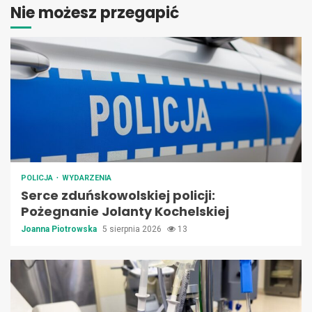
Nie możesz przegapić
POLICJA
WYDARZENIA
Serce zduńskowolskiej policji:
Pożegnanie Jolanty Kochelskiej
Joanna Piotrowska
5 sierpnia 2026
13