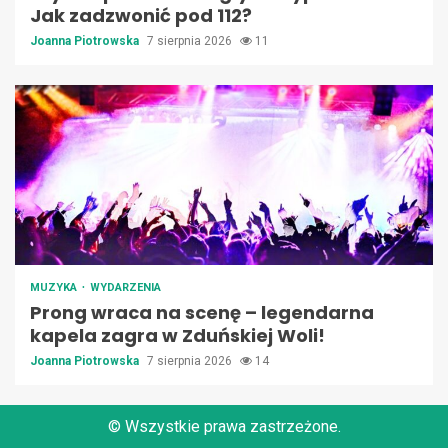
Jak zadzwonić pod 112?
Joanna Piotrowska
7 sierpnia 2026
11
MUZYKA
WYDARZENIA
Prong wraca na scenę – legendarna
kapela zagra w Zduńskiej Woli!
Joanna Piotrowska
7 sierpnia 2026
14
© Wszystkie prawa zastrzeżone.