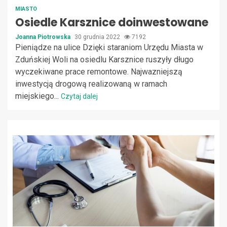
MIASTO
Osiedle Karsznice doinwestowane
Joanna Piotrowska
30 grudnia 2022
7192
Pieniądze na ulice Dzięki staraniom Urzędu Miasta w
Zduńskiej Woli na osiedlu Karsznice ruszyły długo
wyczekiwane prace remontowe. Najwazniejszą
inwestycją drogową realizowaną w ramach
miejskiego...
Czytaj dalej