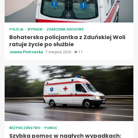
POLICJA
WYPADKI
ZDARZENIA DROGOWE
Bohaterska policjantka z Zduńskiej Woli
ratuje życie po służbie
Joanna Piotrowska
7 sierpnia 2026
11
BEZPIECZEŃSTWO
POMOC
Szybka pomoc w nagłych wypadkach: