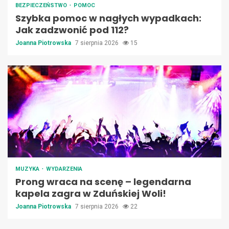
BEZPIECZEŃSTWO
POMOC
Szybka pomoc w nagłych wypadkach:
Jak zadzwonić pod 112?
Joanna Piotrowska
7 sierpnia 2026
15
MUZYKA
WYDARZENIA
Prong wraca na scenę – legendarna
kapela zagra w Zduńskiej Woli!
Joanna Piotrowska
7 sierpnia 2026
22