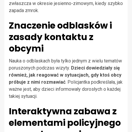
zwłaszcza w okresie jesienno-zimowym, kiedy szybko
zapada zmrok.
Znaczenie odblasków i
zasady kontaktu z
obcymi
Nauka o odblaskach była tylko jednym z wielu tematów
poruszonych podczas wizyty.
Dzieci dowiedziały się
również, jak reagować w sytuacjach, gdy ktoś obcy
próbuje z nimi rozmawiać
. Policjantka podkreślała, jak
ważne jest, aby dzieci informowały dorosłych o każdej
takiej sytuacji.
Interaktywna zabawa z
elementami policyjnego