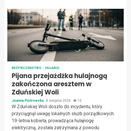
BEZPIECZEŃSTWO
HULAŃGI
Pijana przejażdżka hulajnogą
zakończona aresztem w
Zduńskiej Woli
Joanna Piotrowska
8 sierpnia 2026
10
W Zduńskiej Woli doszło do incydentu, który
przyciągnął uwagę lokalnych służb porządkowych.
19-letnia kobieta, prowadząca hulajnogę
elektryczną, została zatrzymana z powodu