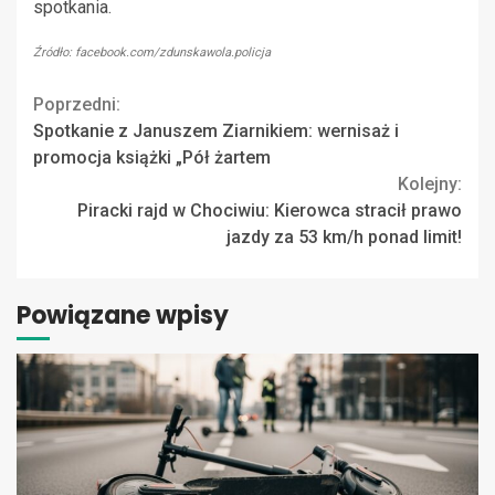
spotkania.
Źródło: facebook.com/zdunskawola.policja
Continue
Poprzedni:
Spotkanie z Januszem Ziarnikiem: wernisaż i
Reading
promocja książki „Pół żartem
Kolejny:
Piracki rajd w Chociwiu: Kierowca stracił prawo
jazdy za 53 km/h ponad limit!
Powiązane wpisy