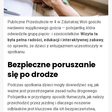
Publiczne Przedszkole nr 4 w Zduńskiej Woli gościło
niedawno wyjątkowego gościa — policjantkę, która
odwiedziła grupę pięcio- i sześciolatków.
Wizyta ta
była pełna radości, edukacji i interaktywnej zabawy
,
co sprawiło, że dzieci z entuzjazmem uczestniczyły w
spotkaniu.
Bezpieczne poruszanie
się po drodze
Podczas spotkania dzieci mogły dowiedzieć się, jak
ważne jest przestrzeganie zasad ruchu drogowego.
Policjantka w przystępny sposób tłumaczyła, jak należy
przechodzić przez jezdnię i dlaczego noszenie
odblasków jest kluczowe dla ich bezpieczeństwa,