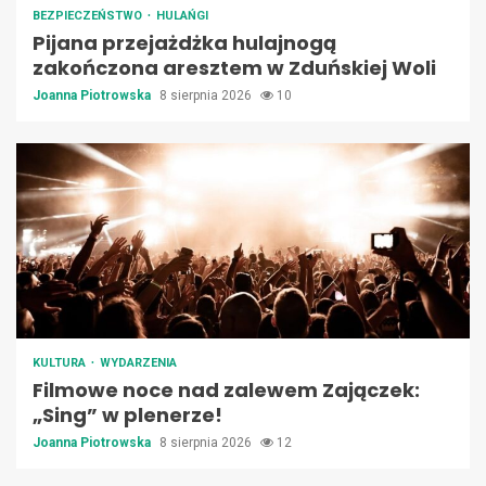
BEZPIECZEŃSTWO
HULAŃGI
Pijana przejażdżka hulajnogą
zakończona aresztem w Zduńskiej Woli
Joanna Piotrowska
8 sierpnia 2026
10
KULTURA
WYDARZENIA
Filmowe noce nad zalewem Zajączek:
„Sing” w plenerze!
Joanna Piotrowska
8 sierpnia 2026
12