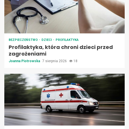
BEZPIECZEŃSTWO
DZIECI
PROFILAKTYKA
Profilaktyka, która chroni dzieci przed
zagrożeniami
Joanna Piotrowska
7 sierpnia 2026
18