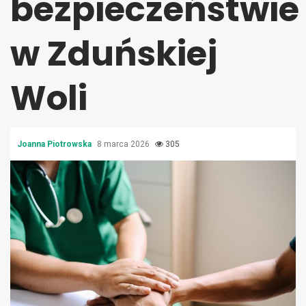
bezpieczeństwie
w Zduńskiej
Woli
Joanna Piotrowska
8 marca 2026
305