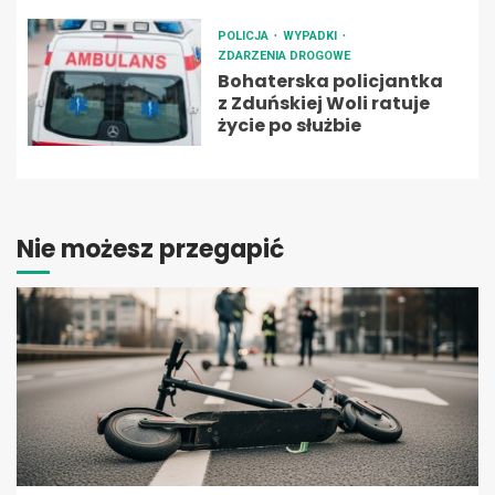
POLICJA
WYPADKI
ZDARZENIA DROGOWE
Bohaterska policjantka
z Zduńskiej Woli ratuje
życie po służbie
Nie możesz przegapić