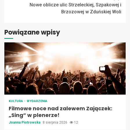
Nowe oblicze ulic Strzeleckiej, Szpakowej i
Brzozowej w Zduńskiej Woli
Powiązane wpisy
KULTURA
WYDARZENIA
Filmowe noce nad zalewem Zajączek:
„Sing” w plenerze!
Joanna Piotrowska
8 sierpnia 2026
12