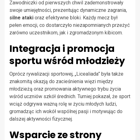
Zawodniczki od pierwszych chwil zademonstrowały
swoje umiejętności, prezentując dynamiczne zagrania,
silne ataki
oraz efektywne bloki. Każdy mecz był
pełen emocji, co dostarczyło niezapomnianych przeżyć
zarówno uczestnikom, jak i zgromadzonym kibicom.
Integracja i promocja
sportu wśród młodzieży
Oprócz rywalizacji sportowej, „Licealiada” była także
znakomitą okazją do zacieśnienia więzi między
młodzieżą oraz promowania aktywnego trybu życia
wśród uczniów szkół średnich. Turniej pokazał, że sport
wciąż odgrywa ważną rolę w życiu młodych ludzi,
gromadząc ich wokół wspólnej pasji i motywując do
dalszej aktywności fizycznej.
Wsparcie ze strony