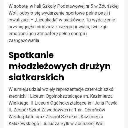
W sobotę, w hali Szkoły Podstawowej nr 5 w Zduńskiej
Woli, odbyło się wydarzenie sportowe pełne pasji i
rywalizacji – „Licealiada” w siatkówce. To wydarzenie
przyciągnęło młodzież z całego powiatu, tworząc
emocjonującą atmosferę pełną energii i
zaangażowania.
Spotkanie
młodzieżowych drużyn
siatkarskich
W turnieju udział wzięły reprezentacje czterech szkół
średnich: I Liceum Ogólnokształcące im. Kazimierza
Wielkiego, II Liceum Ogólnokształcące im. Jana Pawła
II, Zespół Szkół Zawodowych nr 1 im. Obrońców
Westerplatte oraz Zespół Szkół im. Kazimierza
Kałużewskiego i Juliusza Sylli w Zduńskiej Woli.