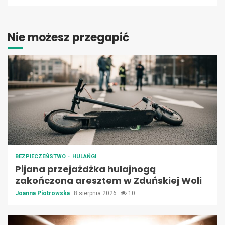
Nie możesz przegapić
BEZPIECZEŃSTWO
HULAŃGI
Pijana przejażdżka hulajnogą
zakończona aresztem w Zduńskiej Woli
Joanna Piotrowska
8 sierpnia 2026
10