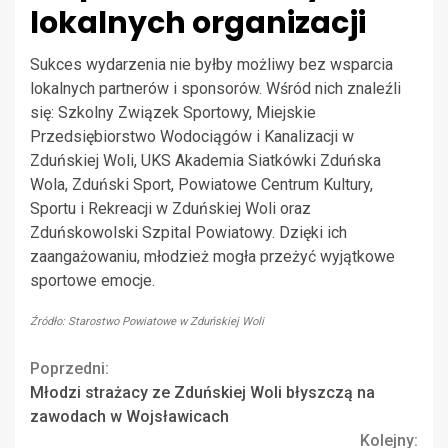
lokalnych organizacji
Sukces wydarzenia nie byłby możliwy bez wsparcia
lokalnych partnerów i sponsorów. Wśród nich znaleźli
się: Szkolny Związek Sportowy, Miejskie
Przedsiębiorstwo Wodociągów i Kanalizacji w
Zduńskiej Woli, UKS Akademia Siatkówki Zduńska
Wola, Zduński Sport, Powiatowe Centrum Kultury,
Sportu i Rekreacji w Zduńskiej Woli oraz
Zduńskowolski Szpital Powiatowy. Dzięki ich
zaangażowaniu, młodzież mogła przeżyć wyjątkowe
sportowe emocje.
Źródło: Starostwo Powiatowe w Zduńskiej Woli
Continue
Poprzedni:
Młodzi strażacy ze Zduńskiej Woli błyszczą na
Reading
zawodach w Wojsławicach
Kolejny: