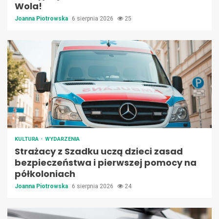
Wola!
Joanna Piotrowska
6 sierpnia 2026
25
KULTURA
WYDARZENIA
Strażacy z Szadku uczą dzieci zasad
bezpieczeństwa i pierwszej pomocy na
półkoloniach
Joanna Piotrowska
6 sierpnia 2026
24