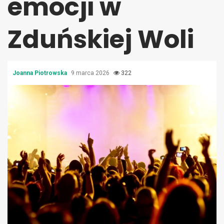
emocji w
Zduńskiej Woli
Joanna Piotrowska
9 marca 2026
322