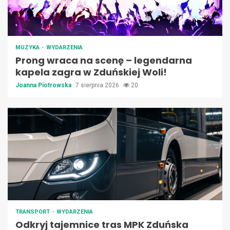
MUZYKA
WYDARZENIA
Prong wraca na scenę – legendarna
kapela zagra w Zduńskiej Woli!
Joanna Piotrowska
7 sierpnia 2026
20
TRANSPORT
WYDARZENIA
Odkryj tajemnice tras MPK Zduńska