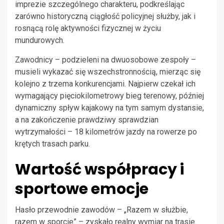
imprezie szczególnego charakteru, podkreślając
zarówno historyczną ciągłość policyjnej służby, jak i
rosnącą rolę aktywności fizycznej w życiu
mundurowych.
Zawodnicy – podzieleni na dwuosobowe zespoły –
musieli wykazać się wszechstronnością, mierząc się
kolejno z trzema konkurencjami. Najpierw czekał ich
wymagający pięciokilometrowy bieg terenowy, później
dynamiczny spływ kajakowy na tym samym dystansie,
a na zakończenie prawdziwy sprawdzian
wytrzymałości – 18 kilometrów jazdy na rowerze po
krętych trasach parku.
Wartość współpracy i
sportowe emocje
Hasło przewodnie zawodów – „Razem w służbie,
razem w sporcie” – zyskało realny wymiar na trasie.