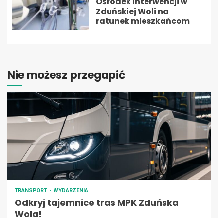
Ośrodek Interwencji w
Zduńskiej Woli na
ratunek mieszkańcom
Nie możesz przegapić
TRANSPORT
WYDARZENIA
Odkryj tajemnice tras MPK Zduńska
Wola!