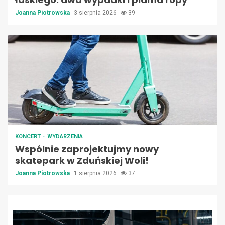
Joanna Piotrowska
3 sierpnia 2026
39
KONCERT
WYDARZENIA
Wspólnie zaprojektujmy nowy
skatepark w Zduńskiej Woli!
Joanna Piotrowska
1 sierpnia 2026
37