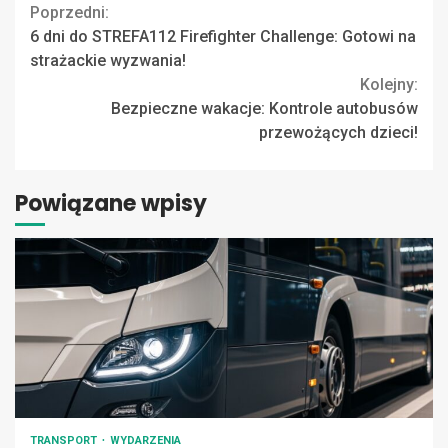
Continue
Poprzedni:
6 dni do STREFA112 Firefighter Challenge: Gotowi na
Reading
strażackie wyzwania!
Kolejny:
Bezpieczne wakacje: Kontrole autobusów
przewożących dzieci!
Powiązane wpisy
TRANSPORT
WYDARZENIA