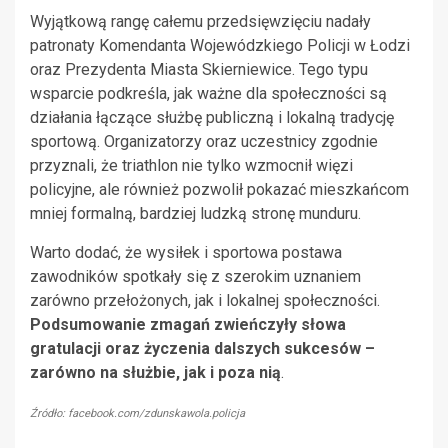
Wyjątkową rangę całemu przedsięwzięciu nadały
patronaty Komendanta Wojewódzkiego Policji w Łodzi
oraz Prezydenta Miasta Skierniewice. Tego typu
wsparcie podkreśla, jak ważne dla społeczności są
działania łączące służbę publiczną i lokalną tradycję
sportową. Organizatorzy oraz uczestnicy zgodnie
przyznali, że triathlon nie tylko wzmocnił więzi
policyjne, ale również pozwolił pokazać mieszkańcom
mniej formalną, bardziej ludzką stronę munduru.
Warto dodać, że wysiłek i sportowa postawa
zawodników spotkały się z szerokim uznaniem
zarówno przełożonych, jak i lokalnej społeczności.
Podsumowanie zmagań zwieńczyły słowa
gratulacji oraz życzenia dalszych sukcesów –
zarówno na służbie, jak i poza nią
.
Źródło: facebook.com/zdunskawola.policja