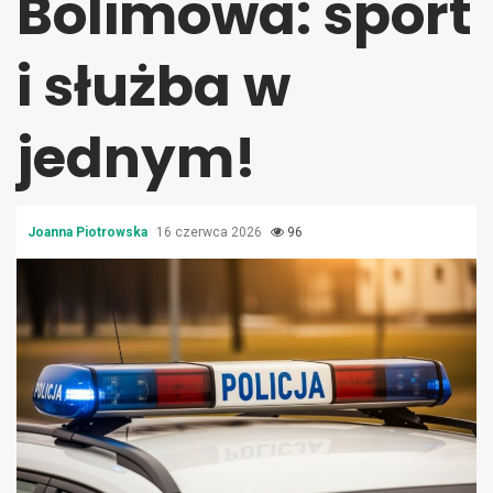
Bolimowa: sport
i służba w
jednym!
Joanna Piotrowska
16 czerwca 2026
96