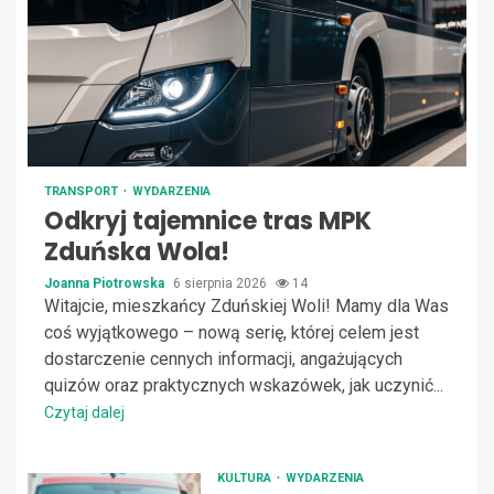
TRANSPORT
WYDARZENIA
Odkryj tajemnice tras MPK
Zduńska Wola!
Joanna Piotrowska
6 sierpnia 2026
14
Witajcie, mieszkańcy Zduńskiej Woli! Mamy dla Was
coś wyjątkowego – nową serię, której celem jest
dostarczenie cennych informacji, angażujących
quizów oraz praktycznych wskazówek, jak uczynić...
Czytaj dalej
KULTURA
WYDARZENIA