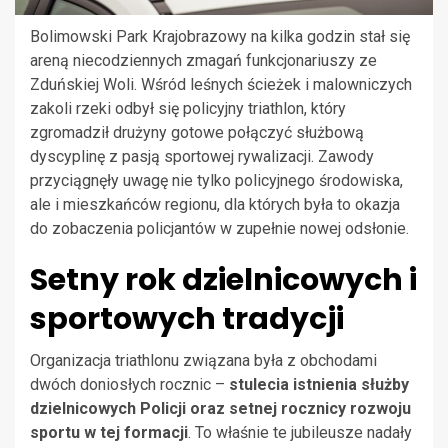
Bolimowski Park Krajobrazowy na kilka godzin stał się
areną niecodziennych zmagań funkcjonariuszy ze
Zduńskiej Woli. Wśród leśnych ścieżek i malowniczych
zakoli rzeki odbył się policyjny triathlon, który
zgromadził drużyny gotowe połączyć służbową
dyscyplinę z pasją sportowej rywalizacji. Zawody
przyciągnęły uwagę nie tylko policyjnego środowiska,
ale i mieszkańców regionu, dla których była to okazja
do zobaczenia policjantów w zupełnie nowej odsłonie.
Setny rok dzielnicowych i
sportowych tradycji
Organizacja triathlonu związana była z obchodami
dwóch doniosłych rocznic –
stulecia istnienia służby
dzielnicowych Policji oraz setnej rocznicy rozwoju
sportu w tej formacji
. To właśnie te jubileusze nadały