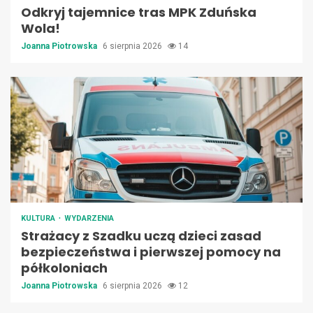
Odkryj tajemnice tras MPK Zduńska
Wola!
Joanna Piotrowska
6 sierpnia 2026
14
KULTURA
WYDARZENIA
Strażacy z Szadku uczą dzieci zasad
bezpieczeństwa i pierwszej pomocy na
półkoloniach
Joanna Piotrowska
6 sierpnia 2026
12