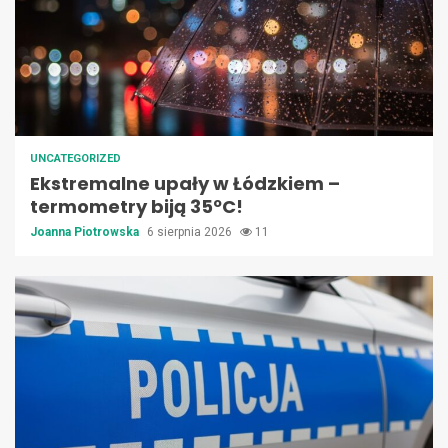
UNCATEGORIZED
Ekstremalne upały w Łódzkiem –
termometry biją 35ºC!
Joanna Piotrowska
6 sierpnia 2026
11