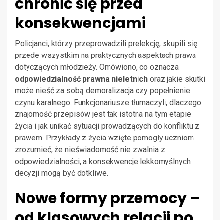
chronić się przed
konsekwencjami
Policjanci, którzy przeprowadzili prelekcję, skupili się
przede wszystkim na praktycznych aspektach prawa
dotyczących młodzieży. Omówiono, co oznacza
odpowiedzialność prawna nieletnich
oraz jakie skutki
może nieść za sobą demoralizacja czy popełnienie
czynu karalnego. Funkcjonariusze tłumaczyli, dlaczego
znajomość przepisów jest tak istotna na tym etapie
życia i jak unikać sytuacji prowadzących do konfliktu z
prawem. Przykłady z życia wzięte pomogły uczniom
zrozumieć, że nieświadomość nie zwalnia z
odpowiedzialności, a konsekwencje lekkomyślnych
decyzji mogą być dotkliwe.
Nowe formy przemocy –
od klasowych relacji po