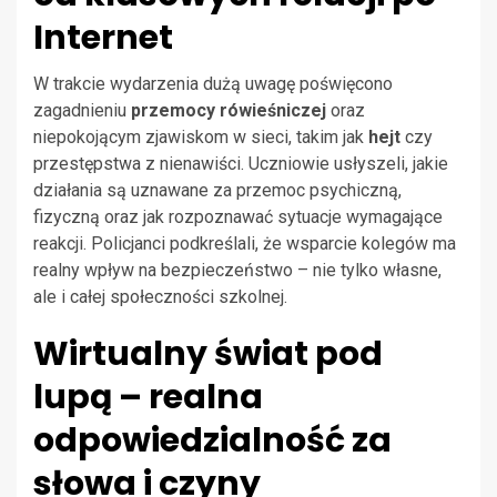
Internet
W trakcie wydarzenia dużą uwagę poświęcono
zagadnieniu
przemocy rówieśniczej
oraz
niepokojącym zjawiskom w sieci, takim jak
hejt
czy
przestępstwa z nienawiści. Uczniowie usłyszeli, jakie
działania są uznawane za przemoc psychiczną,
fizyczną oraz jak rozpoznawać sytuacje wymagające
reakcji. Policjanci podkreślali, że wsparcie kolegów ma
realny wpływ na bezpieczeństwo – nie tylko własne,
ale i całej społeczności szkolnej.
Wirtualny świat pod
lupą – realna
odpowiedzialność za
słowa i czyny