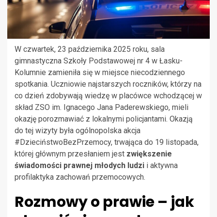
W czwartek, 23 października 2025 roku, sala
gimnastyczna Szkoły Podstawowej nr 4 w Łasku-
Kolumnie zamieniła się w miejsce niecodziennego
spotkania. Uczniowie najstarszych roczników, którzy na
co dzień zdobywają wiedzę w placówce wchodzącej w
skład ZSO im. Ignacego Jana Paderewskiego, mieli
okazję porozmawiać z lokalnymi policjantami. Okazją
do tej wizyty była ogólnopolska akcja
#DzieciństwoBezPrzemocy, trwająca do 19 listopada,
której głównym przesłaniem jest
zwiększenie
świadomości prawnej młodych ludzi
i aktywna
profilaktyka zachowań przemocowych.
Rozmowy o prawie – jak