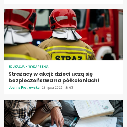
EDUKACJA
WYDARZENIA
Strażacy w akcji: dzieci uczą się
bezpieczeństwa na półkoloniach!
Joanna Piotrowska
23 lipca 2026
63