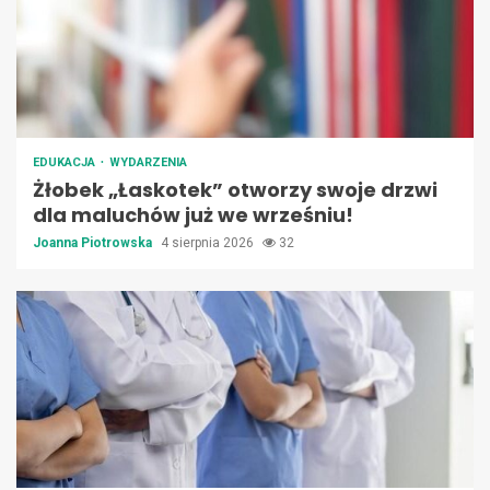
EDUKACJA
WYDARZENIA
Żłobek „Łaskotek” otworzy swoje drzwi
dla maluchów już we wrześniu!
Joanna Piotrowska
4 sierpnia 2026
32