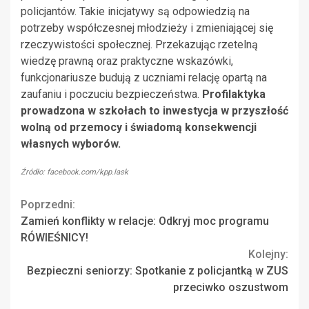
policjantów. Takie inicjatywy są odpowiedzią na
potrzeby współczesnej młodzieży i zmieniającej się
rzeczywistości społecznej. Przekazując rzetelną
wiedzę prawną oraz praktyczne wskazówki,
funkcjonariusze budują z uczniami relację opartą na
zaufaniu i poczuciu bezpieczeństwa.
Profilaktyka
prowadzona w szkołach to inwestycja w przyszłość
wolną od przemocy i świadomą konsekwencji
własnych wyborów.
Źródło: facebook.com/kpp.lask
Continue
Poprzedni:
Zamień konflikty w relacje: Odkryj moc programu
Reading
RÓWIEŚNICY!
Kolejny:
Bezpieczni seniorzy: Spotkanie z policjantką w ZUS
przeciwko oszustwom