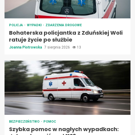
POLICJA
WYPADKI
ZDARZENIA DROGOWE
Bohaterska policjantka z Zduńskiej Woli
ratuje życie po służbie
Joanna Piotrowska
7 sierpnia 2026
13
BEZPIECZEŃSTWO
POMOC
Szybka pomoc w nagłych wypadkach: