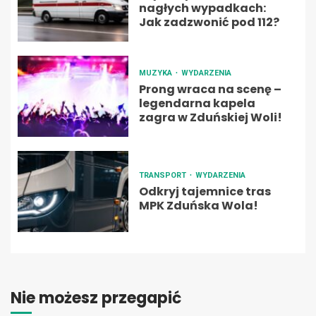
nagłych wypadkach:
Jak zadzwonić pod 112?
MUZYKA
WYDARZENIA
Prong wraca na scenę –
legendarna kapela
zagra w Zduńskiej Woli!
TRANSPORT
WYDARZENIA
Odkryj tajemnice tras
MPK Zduńska Wola!
Nie możesz przegapić