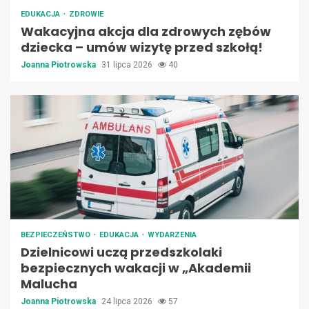
EDUKACJA
ZDROWIE
Wakacyjna akcja dla zdrowych zębów
dziecka – umów wizytę przed szkołą!
Joanna Piotrowska
31 lipca 2026
40
BEZPIECZEŃSTWO
EDUKACJA
WYDARZENIA
Dzielnicowi uczą przedszkolaki
bezpiecznych wakacji w „Akademii
Malucha
Joanna Piotrowska
24 lipca 2026
57