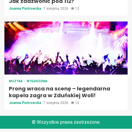
Jak zadzwonić pod 112?
Joanna Piotrowska
7 sierpnia 2026
12
MUZYKA
WYDARZENIA
Prong wraca na scenę – legendarna
kapela zagra w Zduńskiej Woli!
Joanna Piotrowska
7 sierpnia 2026
16
© Wszystkie prawa zastrzeżone.