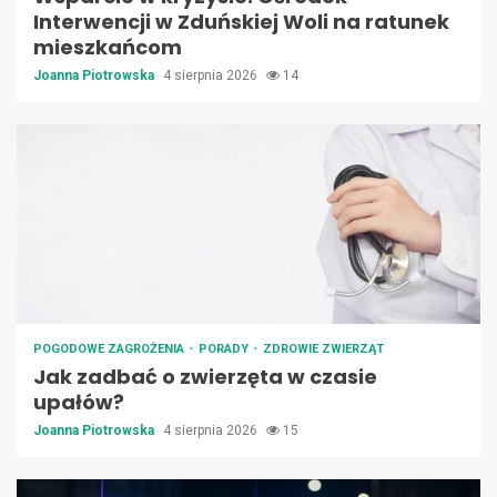
Interwencji w Zduńskiej Woli na ratunek
mieszkańcom
Joanna Piotrowska
4 sierpnia 2026
14
POGODOWE ZAGROŻENIA
PORADY
ZDROWIE ZWIERZĄT
Jak zadbać o zwierzęta w czasie
upałów?
Joanna Piotrowska
4 sierpnia 2026
15