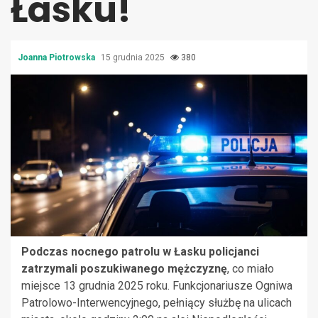
Łasku!
Joanna Piotrowska
15 grudnia 2025
380
Podczas nocnego patrolu w Łasku policjanci
zatrzymali poszukiwanego mężczyznę
, co miało
miejsce 13 grudnia 2025 roku. Funkcjonariusze Ogniwa
Patrolowo-Interwencyjnego, pełniący służbę na ulicach