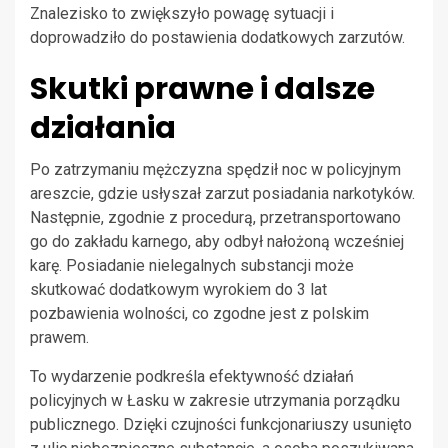
Znalezisko to zwiększyło powagę sytuacji i
doprowadziło do postawienia dodatkowych zarzutów.
Skutki prawne i dalsze
działania
Po zatrzymaniu mężczyzna spędził noc w policyjnym
areszcie, gdzie usłyszał zarzut posiadania narkotyków.
Następnie, zgodnie z procedurą, przetransportowano
go do zakładu karnego, aby odbył nałożoną wcześniej
karę. Posiadanie nielegalnych substancji może
skutkować dodatkowym wyrokiem do 3 lat
pozbawienia wolności, co zgodne jest z polskim
prawem.
To wydarzenie podkreśla efektywność działań
policyjnych w Łasku w zakresie utrzymania porządku
publicznego. Dzięki czujności funkcjonariuszy usunięto