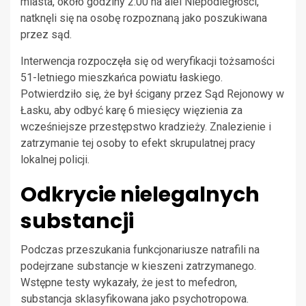
miasta, około godziny 2:00 na alei Niepodległości,
natknęli się na osobę rozpoznaną jako poszukiwana
przez sąd.
Interwencja rozpoczęła się od weryfikacji tożsamości
51-letniego mieszkańca powiatu łaskiego.
Potwierdziło się, że był ścigany przez Sąd Rejonowy w
Łasku, aby odbyć karę 6 miesięcy więzienia za
wcześniejsze przestępstwo kradzieży. Znalezienie i
zatrzymanie tej osoby to efekt skrupulatnej pracy
lokalnej policji.
Odkrycie nielegalnych
substancji
Podczas przeszukania funkcjonariusze natrafili na
podejrzane substancje w kieszeni zatrzymanego.
Wstępne testy wykazały, że jest to mefedron,
substancja sklasyfikowana jako psychotropowa.