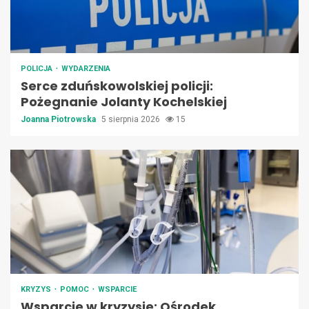
POLICJA
WYDARZENIA
Serce zduńskowolskiej policji:
Pożegnanie Jolanty Kochelskiej
Joanna Piotrowska
5 sierpnia 2026
15
KRYZYS
POMOC
WSPARCIE
Wsparcie w kryzysie: Ośrodek