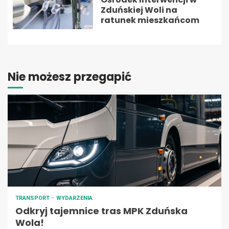
Zduńskiej Woli na
ratunek mieszkańcom
Nie możesz przegapić
TRANSPORT
WYDARZENIA
Odkryj tajemnice tras MPK Zduńska
Wola!