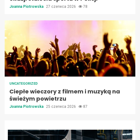
Joanna Piotrowska
27 czerwca 2026
78
UNCATEGORIZED
Ciepłe wieczory z filmem i muzyką na
świeżym powietrzu
Joanna Piotrowska
25 czerwca 2026
87