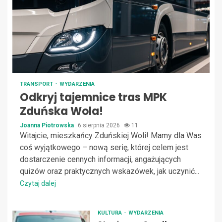
TRANSPORT
WYDARZENIA
Odkryj tajemnice tras MPK
Zduńska Wola!
Joanna Piotrowska
6 sierpnia 2026
11
Witajcie, mieszkańcy Zduńskiej Woli! Mamy dla Was
coś wyjątkowego – nową serię, której celem jest
dostarczenie cennych informacji, angażujących
quizów oraz praktycznych wskazówek, jak uczynić...
Czytaj dalej
KULTURA
WYDARZENIA