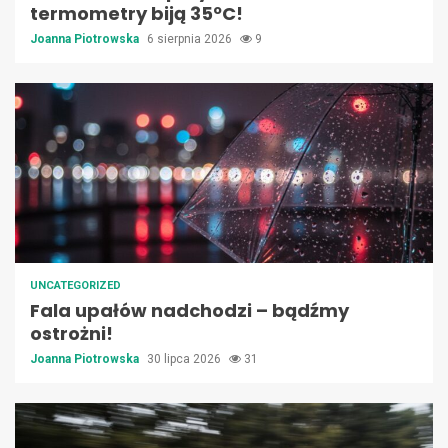
termometry biją 35ºC!
Joanna Piotrowska
6 sierpnia 2026
9
UNCATEGORIZED
Fala upałów nadchodzi – bądźmy
ostrożni!
Joanna Piotrowska
30 lipca 2026
31