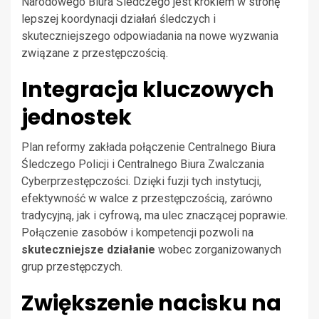
Narodowego Biura Śledczego jest krokiem w stronę
lepszej koordynacji działań śledczych i
skuteczniejszego odpowiadania na nowe wyzwania
związane z przestępczością.
Integracja kluczowych
jednostek
Plan reformy zakłada połączenie Centralnego Biura
Śledczego Policji i Centralnego Biura Zwalczania
Cyberprzestępczości. Dzięki fuzji tych instytucji,
efektywność w walce z przestępczością, zarówno
tradycyjną, jak i cyfrową, ma ulec znaczącej poprawie.
Połączenie zasobów i kompetencji pozwoli na
skuteczniejsze działanie
wobec zorganizowanych
grup przestępczych.
Zwiększenie nacisku na