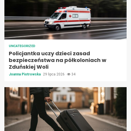
UNCATEGORIZED
Policjantka uczy dzieci zasad
bezpieczeństwa na półkoloniach w
Zduńskiej Woli
Joanna Piotrowska
29 lipca 2026
34