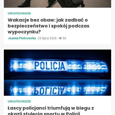
UNCATEGORIZED
Wakacje bez obaw: jak zadbać o
bezpieczeństwo i spokój podczas
wypoczynku?
Joanna Piotrowska
23 lipca 2026
50
UNCATEGORIZED
Łascy policjanci triumfują w biegu z
okazji stulecia sportu w Policji