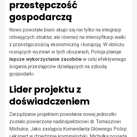
przestępczość
gospodarczą
Nowo powstałe biuro skupi się nie tylko na integracji
istniejących struktur, ale również na intensyfikacji walki
z przestępczością ekonomiczną i korupcją. W obliczu
rosnących wyzwań w tych obszarach, Policja planuje
lepsze wykorzystanie zasobów
w celu efektywnego
ścigania przestępców działających na szkodę
gospodarki.
Lider projektu z
doświadczeniem
Zarządzanie projektem powołania nowej jednostki
zostało powierzone nadinspektorowi dr. Tomaszowi
Michułce. Jako zastępca Komendanta Głównego Policji
i ekspert w dziedzinie kryminalistyki, Michułka posiada