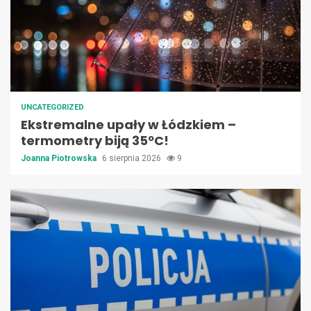
UNCATEGORIZED
Ekstremalne upały w Łódzkiem –
termometry biją 35ºC!
Joanna Piotrowska
6 sierpnia 2026
9