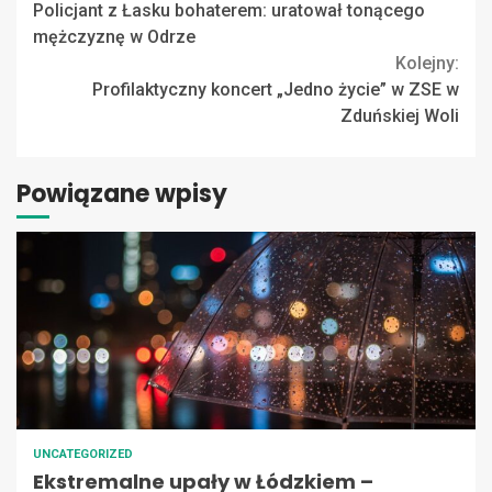
Policjant z Łasku bohaterem: uratował tonącego
Reading
mężczyznę w Odrze
Kolejny:
Profilaktyczny koncert „Jedno życie” w ZSE w
Zduńskiej Woli
Powiązane wpisy
UNCATEGORIZED
Ekstremalne upały w Łódzkiem –