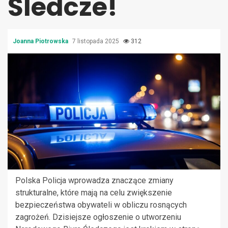
Śledcze!
Joanna Piotrowska
7 listopada 2025
312
Polska Policja wprowadza znaczące zmiany
strukturalne, które mają na celu zwiększenie
bezpieczeństwa obywateli w obliczu rosnących
zagrożeń. Dzisiejsze ogłoszenie o utworzeniu