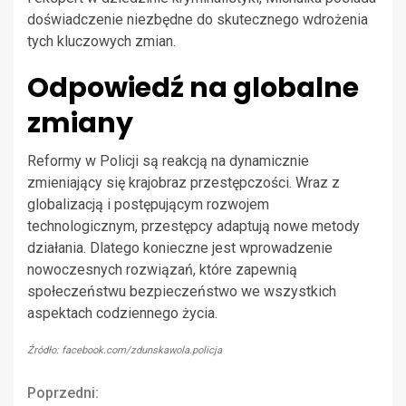
doświadczenie niezbędne do skutecznego wdrożenia
tych kluczowych zmian.
Odpowiedź na globalne
zmiany
Reformy w Policji są reakcją na dynamicznie
zmieniający się krajobraz przestępczości. Wraz z
globalizacją i postępującym rozwojem
technologicznym, przestępcy adaptują nowe metody
działania. Dlatego konieczne jest wprowadzenie
nowoczesnych rozwiązań, które zapewnią
społeczeństwu bezpieczeństwo we wszystkich
aspektach codziennego życia.
Źródło: facebook.com/zdunskawola.policja
Continue
Poprzedni: