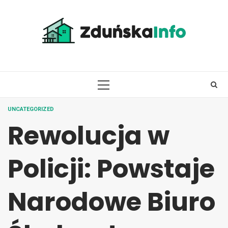
Skip
to
content
PRIMARY
MENU
UNCATEGORIZED
Rewolucja w
Policji: Powstaje
Narodowe Biuro