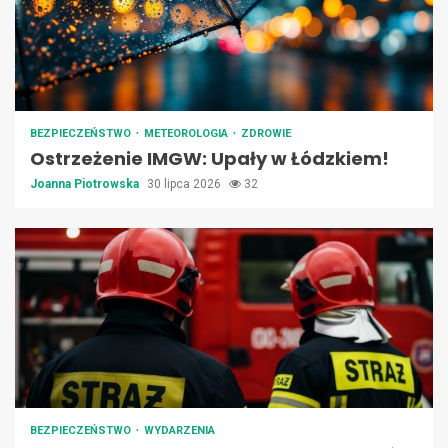
BEZPIECZEŃSTWO
METEOROLOGIA
ZDROWIE
Ostrzeżenie IMGW: Upały w Łódzkiem!
Joanna Piotrowska
30 lipca 2026
32
BEZPIECZEŃSTWO
WYDARZENIA