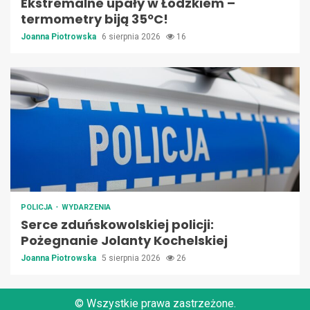
Ekstremalne upały w Łódzkiem –
termometry biją 35ºC!
Joanna Piotrowska
6 sierpnia 2026
16
POLICJA
WYDARZENIA
Serce zduńskowolskiej policji:
Pożegnanie Jolanty Kochelskiej
Joanna Piotrowska
5 sierpnia 2026
26
© Wszystkie prawa zastrzeżone.