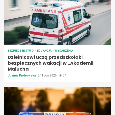
BEZPIECZEŃSTWO
EDUKACJA
WYDARZENIA
Dzielnicowi uczą przedszkolaki
bezpiecznych wakacji w „Akademii
Malucha
Joanna Piotrowska
24 lipca 2026
54