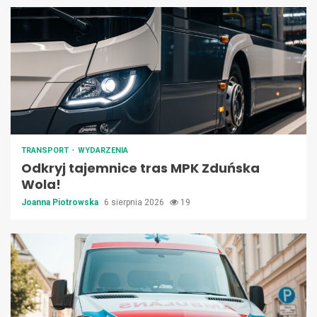
TRANSPORT
WYDARZENIA
Odkryj tajemnice tras MPK Zduńska
Wola!
Joanna Piotrowska
6 sierpnia 2026
19