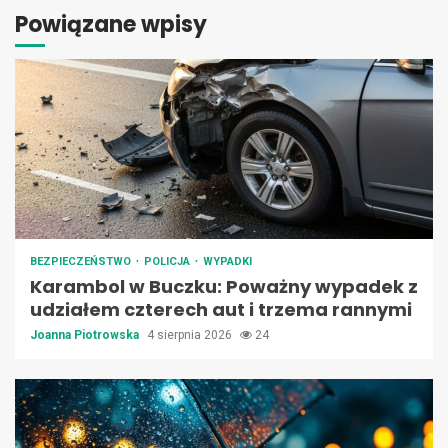
Powiązane wpisy
BEZPIECZEŃSTWO
POLICJA
WYPADKI
Karambol w Buczku: Poważny wypadek z
udziałem czterech aut i trzema rannymi
Joanna Piotrowska
4 sierpnia 2026
24