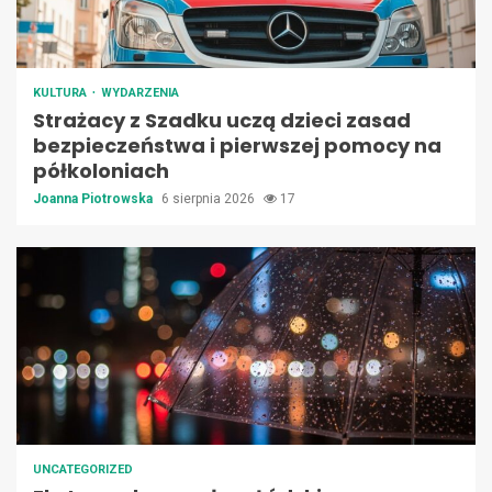
KULTURA
WYDARZENIA
Strażacy z Szadku uczą dzieci zasad
bezpieczeństwa i pierwszej pomocy na
półkoloniach
Joanna Piotrowska
6 sierpnia 2026
17
UNCATEGORIZED