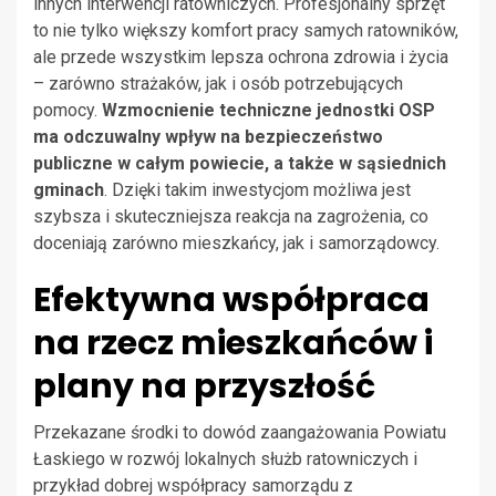
innych interwencji ratowniczych. Profesjonalny sprzęt
to nie tylko większy komfort pracy samych ratowników,
ale przede wszystkim lepsza ochrona zdrowia i życia
– zarówno strażaków, jak i osób potrzebujących
pomocy.
Wzmocnienie techniczne jednostki OSP
ma odczuwalny wpływ na bezpieczeństwo
publiczne w całym powiecie, a także w sąsiednich
gminach
. Dzięki takim inwestycjom możliwa jest
szybsza i skuteczniejsza reakcja na zagrożenia, co
doceniają zarówno mieszkańcy, jak i samorządowcy.
Efektywna współpraca
na rzecz mieszkańców i
plany na przyszłość
Przekazane środki to dowód zaangażowania Powiatu
Łaskiego w rozwój lokalnych służb ratowniczych i
przykład dobrej współpracy samorządu z