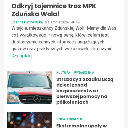
Odkryj tajemnice tras MPK
Zduńska Wola!
Joanna Piotrowska
6 sierpnia 2026
19
Witajcie, mieszkańcy Zduńskiej Woli! Mamy dla Was
coś wyjątkowego – nową serię, której celem jest
dostarczenie cennych informacji, angażujących
quizów oraz praktycznych wskazówek, jak uczynić...
Czytaj dalej
KULTURA
WYDARZENIA
Strażacy z Szadku uczą
dzieci zasad
bezpieczeństwa i
pierwszej pomocy na
półkoloniach
UNCATEGORIZED
Ekstremalne upały w