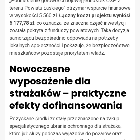
„Podniesienie gotowości bojowej jednostek OSP z
terenu Powiatu Łaskiego” otrzymał wsparcie finansowe
w wysokości 5 560 zł.
Łączny koszt projektu wyniósł
6 177,78 zł
, co oznacza, że znaczna część inwestycji
została pokryta z funduszy powiatowych. Taka decyzja
samorządu bezpośrednio odpowiada na potrzeby
lokalnych społeczności i pokazuje, że bezpieczeństwo
mieszkańców pozostaje priorytetem władz.
Nowoczesne
wyposażenie dla
strażaków – praktyczne
efekty dofinansowania
Pozyskane środki zostały przeznaczone na zakup
specjalistycznego ubrania ochronnego dla strażaka,
które już służy podczas wyjazdów do pożarów oraz