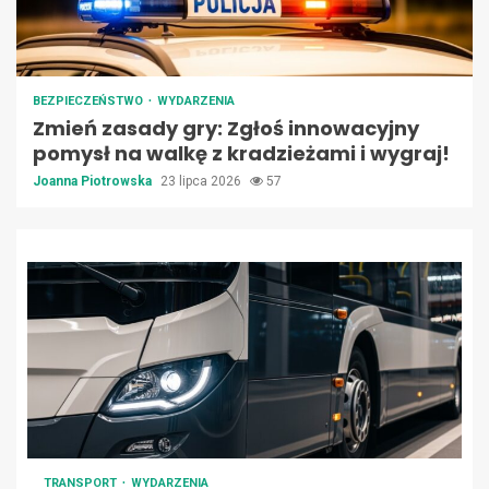
BEZPIECZEŃSTWO
WYDARZENIA
Zmień zasady gry: Zgłoś innowacyjny
pomysł na walkę z kradzieżami i wygraj!
Joanna Piotrowska
23 lipca 2026
57
TRANSPORT
WYDARZENIA