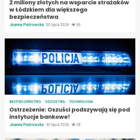
2 miliony złotych na wsparcie strażaków
w Łódzkiem dla większego
bezpieczeństwa
Joanna Piotrowska
30 lipca 2026
36
BEZPIECZEŃSTWO
OSZUSTWA
TECHNOLOGIA
Ostrzeżenie: Oszuści podszywają się pod
instytucje bankowe!
Joanna Piotrowska
30 lipca 2026
28