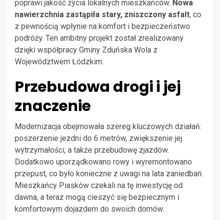
poprawi jakość życia lokalnych mieszkańców.
Nowa
nawierzchnia zastąpiła stary, zniszczony asfalt
, co
z pewnością wpłynie na komfort i bezpieczeństwo
podróży. Ten ambitny projekt został zrealizowany
dzięki współpracy Gminy Zduńska Wola z
Województwem Łódzkim.
Przebudowa drogi i jej
znaczenie
Modernizacja obejmowała szereg kluczowych działań:
poszerzenie jezdni do 6 metrów, zwiększenie jej
wytrzymałości, a także przebudowę zjazdów.
Dodatkowo uporządkowano rowy i wyremontowano
przepust, co było konieczne z uwagi na lata zaniedbań.
Mieszkańcy Piasków czekali na tę inwestycję od
dawna, a teraz mogą cieszyć się bezpiecznym i
komfortowym dojazdem do swoich domów.