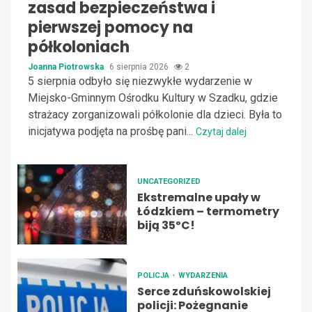
zasad bezpieczeństwa i
pierwszej pomocy na
półkoloniach
Joanna Piotrowska
6 sierpnia 2026
2
5 sierpnia odbyło się niezwykłe wydarzenie w
Miejsko-Gminnym Ośrodku Kultury w Szadku, gdzie
strażacy zorganizowali półkolonie dla dzieci. Była to
inicjatywa podjęta na prośbę pani...
Czytaj dalej
UNCATEGORIZED
Ekstremalne upały w
Łódzkiem – termometry
biją 35ºC!
POLICJA
WYDARZENIA
Serce zduńskowolskiej
policji: Pożegnanie