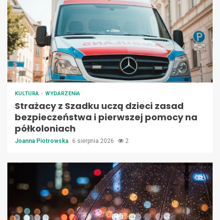
KULTURA
WYDARZENIA
Strażacy z Szadku uczą dzieci zasad
bezpieczeństwa i pierwszej pomocy na
półkoloniach
Joanna Piotrowska
6 sierpnia 2026
2