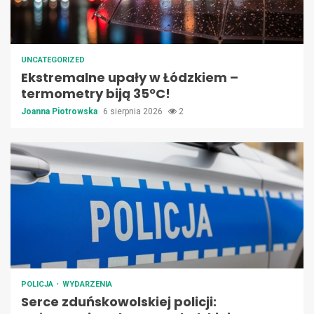
UNCATEGORIZED
Ekstremalne upały w Łódzkiem –
termometry biją 35ºC!
Joanna Piotrowska
6 sierpnia 2026
2
POLICJA
WYDARZENIA
Serce zduńskowolskiej policji: