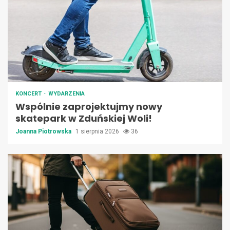
KONCERT
WYDARZENIA
Wspólnie zaprojektujmy nowy
skatepark w Zduńskiej Woli!
Joanna Piotrowska
1 sierpnia 2026
36