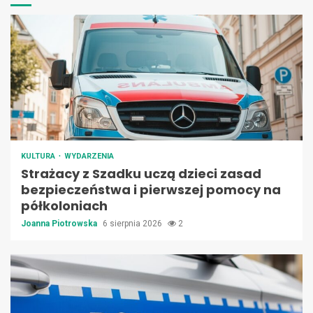
KULTURA
WYDARZENIA
Strażacy z Szadku uczą dzieci zasad
bezpieczeństwa i pierwszej pomocy na
półkoloniach
Joanna Piotrowska
6 sierpnia 2026
2