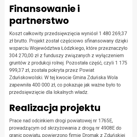
Finansowanie i
partnerstwo
Koszt całkowity przedsięwzięcia wyniósł 1 480 269,37
zł brutto. Projekt został częściowo sfinansowany dzięki
wsparciu Województwa Łódzkiego, które przeznaczyło
304 270,00 zł z funduszy związanych z wyłączeniem
gruntów z produkcji rolnej. Pozostała część, czyli 1 175
999,37 zł, została pokryta przez Powiat
Zduńskowolski. W tej kwocie Gmina Zduńska Wola
zapewniła 400 000 zł, co pokazuje jak ważne było to
przedsięwzięcie dla lokalnych władz.
Realizacja projektu
Prace nad odcinkiem drogi powiatowej nr 1765E,
prowadzącym od skrzyżowania z drogą nr 4908E do
granic powiatu, powierzono firmie Dromak z Zduńskiej