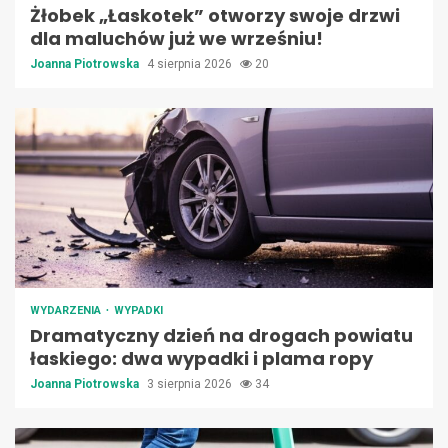
Żłobek „Łaskotek” otworzy swoje drzwi
dla maluchów już we wrześniu!
Joanna Piotrowska
4 sierpnia 2026
20
WYDARZENIA
WYPADKI
Dramatyczny dzień na drogach powiatu
łaskiego: dwa wypadki i plama ropy
Joanna Piotrowska
3 sierpnia 2026
34