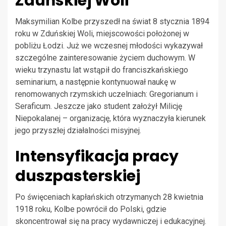
Zduńskiej Woli
Maksymilian Kolbe przyszedł na świat 8 stycznia 1894
roku w Zduńskiej Woli, miejscowości położonej w
pobliżu Łodzi. Już we wczesnej młodości wykazywał
szczególne zainteresowanie życiem duchowym. W
wieku trzynastu lat wstąpił do franciszkańskiego
seminarium, a następnie kontynuował naukę w
renomowanych rzymskich uczelniach: Gregorianum i
Seraficum. Jeszcze jako student założył Milicję
Niepokalanej – organizację, która wyznaczyła kierunek
jego przyszłej działalności misyjnej.
Intensyfikacja pracy
duszpasterskiej
Po święceniach kapłańskich otrzymanych 28 kwietnia
1918 roku, Kolbe powrócił do Polski, gdzie
skoncentrował się na pracy wydawniczej i edukacyjnej.