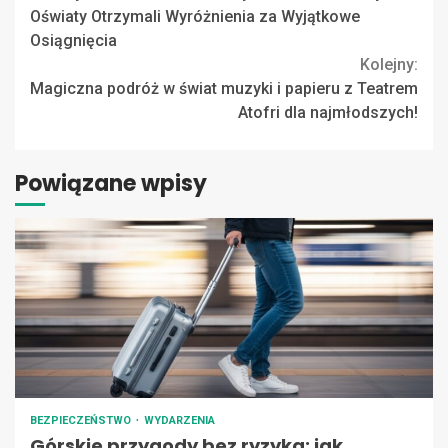
Reading
Oświaty Otrzymali Wyróżnienia za Wyjątkowe
Osiągnięcia
Kolejny:
Magiczna podróż w świat muzyki i papieru z Teatrem
Atofri dla najmłodszych!
Powiązane wpisy
BEZPIECZEŃSTWO
WYDARZENIA
Górskie przygody bez ryzyka: jak