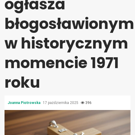
ogłasza
błogosławionym
w historycznym
momencie 1971
roku
Joanna Piotrowska
17 października 2025
396