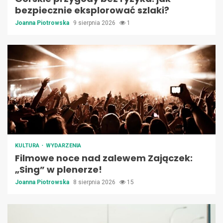
bezpiecznie eksplorować szlaki?
Joanna Piotrowska
9 sierpnia 2026
1
KULTURA
WYDARZENIA
Filmowe noce nad zalewem Zajączek:
„Sing” w plenerze!
Joanna Piotrowska
8 sierpnia 2026
15