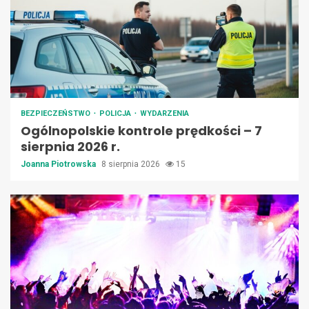
BEZPIECZEŃSTWO
POLICJA
WYDARZENIA
Ogólnopolskie kontrole prędkości – 7
sierpnia 2026 r.
Joanna Piotrowska
8 sierpnia 2026
15