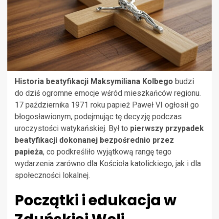
Historia beatyfikacji Maksymiliana Kolbego
budzi
do dziś ogromne emocje wśród mieszkańców regionu.
17 października 1971 roku papież Paweł VI ogłosił go
błogosławionym, podejmując tę decyzję podczas
uroczystości watykańskiej. Był to
pierwszy przypadek
beatyfikacji dokonanej bezpośrednio przez
papieża
, co podkreśliło wyjątkową rangę tego
wydarzenia zarówno dla Kościoła katolickiego, jak i dla
społeczności lokalnej.
Początki i edukacja w