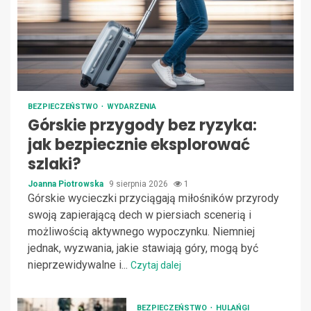
BEZPIECZEŃSTWO
WYDARZENIA
Górskie przygody bez ryzyka:
jak bezpiecznie eksplorować
szlaki?
Joanna Piotrowska
9 sierpnia 2026
1
Górskie wycieczki przyciągają miłośników przyrody
swoją zapierającą dech w piersiach scenerią i
możliwością aktywnego wypoczynku. Niemniej
jednak, wyzwania, jakie stawiają góry, mogą być
nieprzewidywalne i...
Czytaj dalej
BEZPIECZEŃSTWO
HULAŃGI