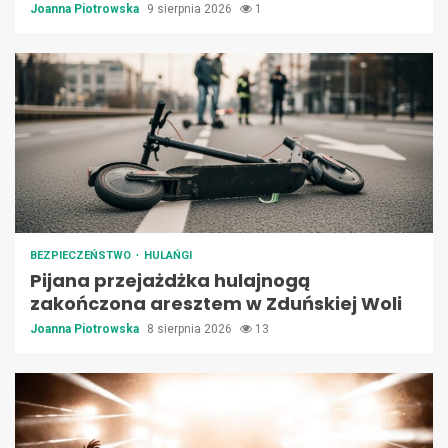
Joanna Piotrowska
9 sierpnia 2026
1
BEZPIECZEŃSTWO
HULAŃGI
Pijana przejażdżka hulajnogą
zakończona aresztem w Zduńskiej Woli
Joanna Piotrowska
8 sierpnia 2026
13