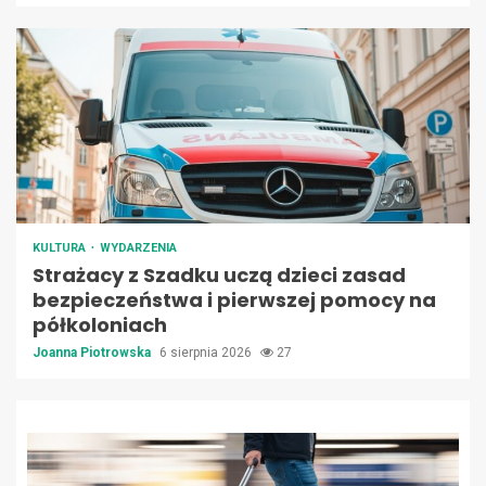
KULTURA
WYDARZENIA
Strażacy z Szadku uczą dzieci zasad
bezpieczeństwa i pierwszej pomocy na
półkoloniach
Joanna Piotrowska
6 sierpnia 2026
27