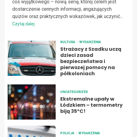
coś wyjątkowego – nową serię, której celem jest
dostarczenie cennych informacji, angażujących
quizów oraz praktycznych wskazówek, jak uczynić...
Czytaj dalej
KULTURA
WYDARZENIA
Strażacy z Szadku uczą
dzieci zasad
bezpieczeństwa i
pierwszej pomocy na
półkoloniach
UNCATEGORIZED
Ekstremalne upały w
Łódzkiem – termometry
biją 35ºC!
POLICJA
WYDARZENIA