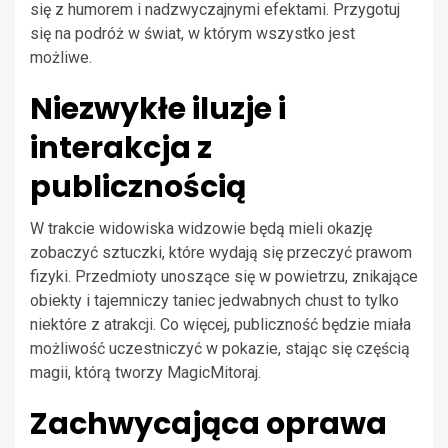
się z humorem i nadzwyczajnymi efektami. Przygotuj
się na podróż w świat, w którym wszystko jest
możliwe.
Niezwykłe iluzje i
interakcja z
publicznością
W trakcie widowiska widzowie będą mieli okazję
zobaczyć sztuczki, które wydają się przeczyć prawom
fizyki. Przedmioty unoszące się w powietrzu, znikające
obiekty i tajemniczy taniec jedwabnych chust to tylko
niektóre z atrakcji. Co więcej, publiczność będzie miała
możliwość uczestniczyć w pokazie, stając się częścią
magii, którą tworzy MagicMitoraj.
Zachwycająca oprawa