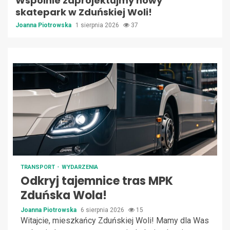
Wspólnie zaprojektujmy nowy
skatepark w Zduńskiej Woli!
Joanna Piotrowska
1 sierpnia 2026
37
TRANSPORT
WYDARZENIA
Odkryj tajemnice tras MPK
Zduńska Wola!
Joanna Piotrowska
6 sierpnia 2026
15
Witajcie, mieszkańcy Zduńskiej Woli! Mamy dla Was