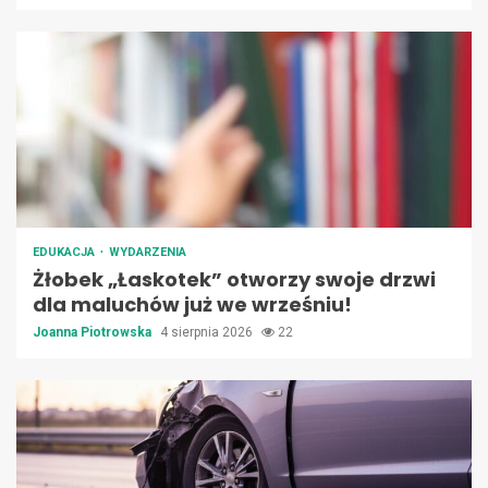
EDUKACJA
WYDARZENIA
Żłobek „Łaskotek” otworzy swoje drzwi
dla maluchów już we wrześniu!
Joanna Piotrowska
4 sierpnia 2026
22