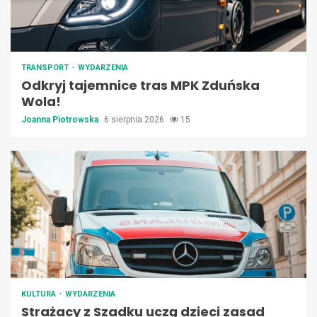
TRANSPORT
WYDARZENIA
Odkryj tajemnice tras MPK Zduńska
Wola!
Joanna Piotrowska
6 sierpnia 2026
15
KULTURA
WYDARZENIA
Strażacy z Szadku uczą dzieci zasad