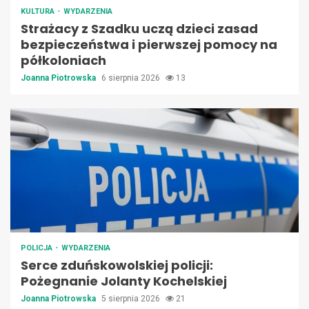
KULTURA
WYDARZENIA
Strażacy z Szadku uczą dzieci zasad
bezpieczeństwa i pierwszej pomocy na
półkoloniach
Joanna Piotrowska
6 sierpnia 2026
13
POLICJA
WYDARZENIA
Serce zduńskowolskiej policji:
Pożegnanie Jolanty Kochelskiej
Joanna Piotrowska
5 sierpnia 2026
21