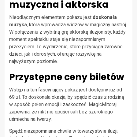
muzyczna i aktorska
Nieodłącznym elementem pokazu jest
doskonała
muzyka
, która wprowadza widzów w magiczny nastrój.
W połączeniu z wybitną grą aktorską iluzjonisty, każdy
moment spektaklu staje się niezapomnianym
przeżyciem. To wydarzenie, które przyciąga zarówno
dzieci, jak i dorosłych, oferując rozrywkę na
najwyższym poziomie.
Przystępne ceny biletów
Wstęp na ten fascynujący pokaz jest dostępny już od
69 zł. To doskonała okazja, by spędzić czas z rodziną
w sposób pełen emocji i zaskoczeń. MagicMitoraj
zapewnia, że nikt nie opuści sali bez szerokiego
uśmiechu na twarzy.
Spędź niezapomniane chwile w towarzystwie iluzji,