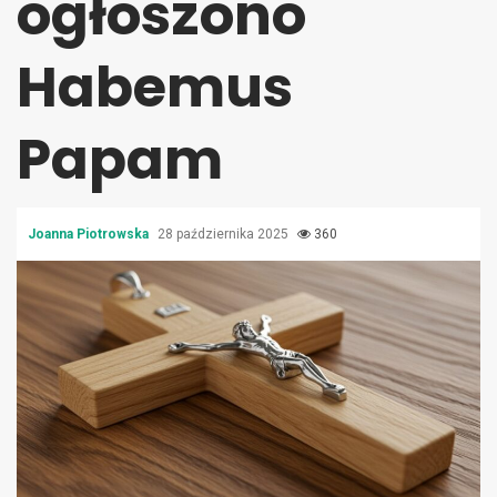
ogłoszono
Habemus
Papam
Joanna Piotrowska
28 października 2025
360