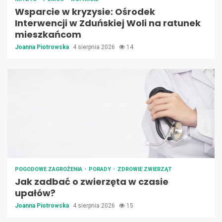
Wsparcie w kryzysie: Ośrodek
Interwencji w Zduńskiej Woli na ratunek
mieszkańcom
Joanna Piotrowska
4 sierpnia 2026
14
POGODOWE ZAGROŻENIA
PORADY
ZDROWIE ZWIERZĄT
Jak zadbać o zwierzęta w czasie
upałów?
Joanna Piotrowska
4 sierpnia 2026
15