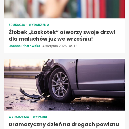
EDUKACJA
WYDARZENIA
Żłobek „Łaskotek” otworzy swoje drzwi
dla maluchów już we wrześniu!
Joanna Piotrowska
4 sierpnia 2026
18
WYDARZENIA
WYPADKI
Dramatyczny dzień na drogach powiatu