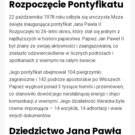
Rozpoczęcie Pontyfikatu
22 października 1978 roku odbyła się uroczysta Msza
święta inaugurująca pontyfikat Jana Pawła II.
Rozpoczęło to 26-letni okres, który stał się jednym z
najdłuższych w historii papiestwa. Papież Jan Paweł II
był znany ze swojej aktywności i zaangażowania, co
znalazło odzwierciedlenie w licznych podróżach i
spotkaniach z wiernymi na całym świecie.
Jego pontyfikat obejmował 104 pielgrzymki
zagraniczne i 142 podróże apostolskie po Włoszech.
Papież wygłosił ponad 3 tysiące homilii i przemówień,
co stanowiło dowód jego niesłabnącej energii i chęci
komunikacji z wiernymi. Jego działalność literacka była
równie imponująca — 14 encyklik, 14 adhortacji i wiele
innych dokumentów.
Dziedzictwo Jana Pawła