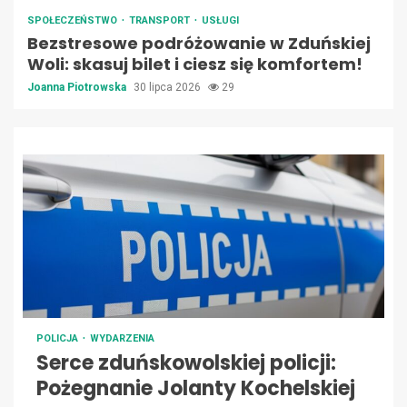
SPOŁECZEŃSTWO
TRANSPORT
USŁUGI
Bezstresowe podróżowanie w Zduńskiej
Woli: skasuj bilet i ciesz się komfortem!
Joanna Piotrowska
30 lipca 2026
29
POLICJA
WYDARZENIA
Serce zduńskowolskiej policji:
Pożegnanie Jolanty Kochelskiej