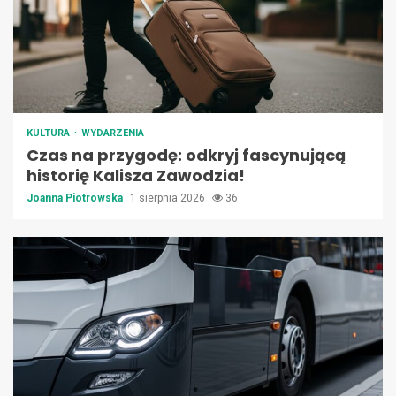
KULTURA
WYDARZENIA
Czas na przygodę: odkryj fascynującą
historię Kalisza Zawodzia!
Joanna Piotrowska
1 sierpnia 2026
36