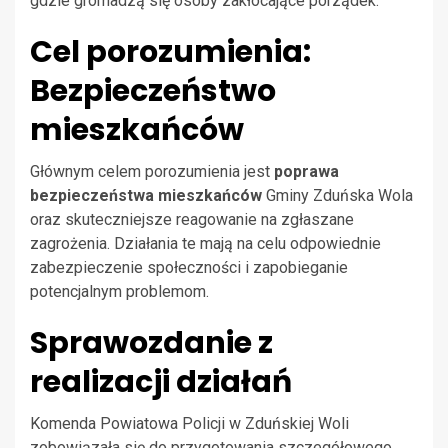
gdzie gromadzą się osoby zakłócające porządek.
Cel porozumienia:
Bezpieczeństwo
mieszkańców
Głównym celem porozumienia jest
poprawa
bezpieczeństwa mieszkańców
Gminy Zduńska Wola
oraz skuteczniejsze reagowanie na zgłaszane
zagrożenia. Działania te mają na celu odpowiednie
zabezpieczenie społeczności i zapobieganie
potencjalnym problemom.
Sprawozdanie z
realizacji działań
Komenda Powiatowa Policji w Zduńskiej Woli
zobowiązała się do przygotowania szczegółowego