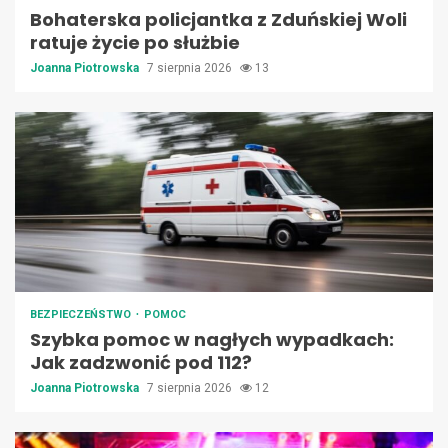
Bohaterska policjantka z Zduńskiej Woli
ratuje życie po służbie
Joanna Piotrowska
7 sierpnia 2026
13
BEZPIECZEŃSTWO
POMOC
Szybka pomoc w nagłych wypadkach:
Jak zadzwonić pod 112?
Joanna Piotrowska
7 sierpnia 2026
12