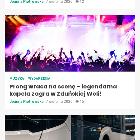
Joanna Piotrowska
7 sierpnia 2026
12
MUZYKA
WYDARZENIA
Prong wraca na scenę – legendarna
kapela zagra w Zduńskiej Woli!
Joanna Piotrowska
7 sierpnia 2026
15