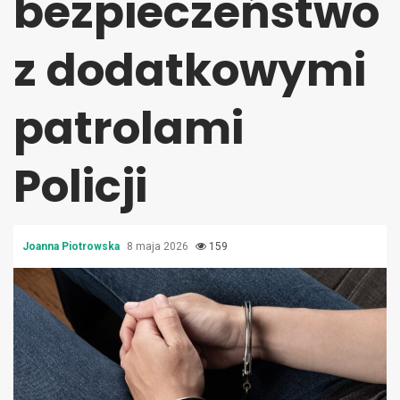
bezpieczeństwo
z dodatkowymi
patrolami
Policji
Joanna Piotrowska
8 maja 2026
159