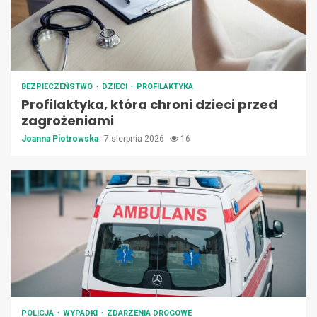
BEZPIECZEŃSTWO
DZIECI
PROFILAKTYKA
Profilaktyka, która chroni dzieci przed
zagrożeniami
Joanna Piotrowska
7 sierpnia 2026
16
POLICJA
WYPADKI
ZDARZENIA DROGOWE