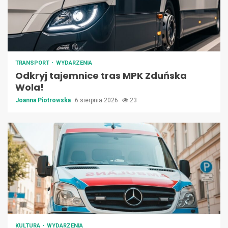
TRANSPORT
WYDARZENIA
Odkryj tajemnice tras MPK Zduńska
Wola!
Joanna Piotrowska
6 sierpnia 2026
23
KULTURA
WYDARZENIA