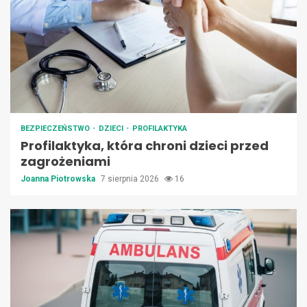
BEZPIECZEŃSTWO
DZIECI
PROFILAKTYKA
Profilaktyka, która chroni dzieci przed
zagrożeniami
Joanna Piotrowska
7 sierpnia 2026
16