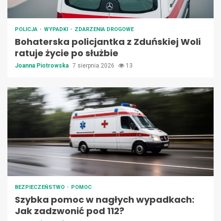
POLICJA
WYPADKI
ZDARZENIA DROGOWE
Bohaterska policjantka z Zduńskiej Woli
ratuje życie po służbie
Joanna Piotrowska
7 sierpnia 2026
13
BEZPIECZEŃSTWO
POMOC
Szybka pomoc w nagłych wypadkach:
Jak zadzwonić pod 112?