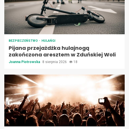
BEZPIECZEŃSTWO
HULAŃGI
Pijana przejażdżka hulajnogą
zakończona aresztem w Zduńskiej Woli
Joanna Piotrowska
8 sierpnia 2026
18