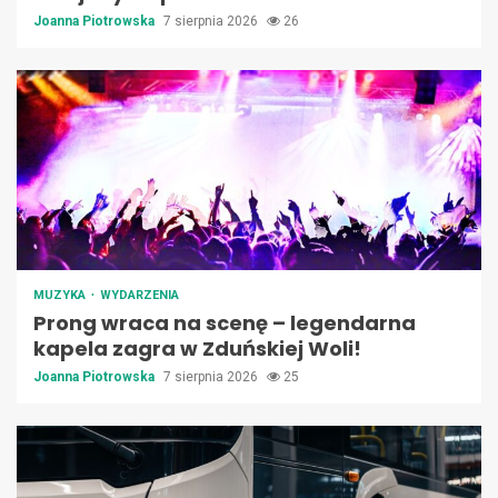
Joanna Piotrowska
7 sierpnia 2026
26
MUZYKA
WYDARZENIA
Prong wraca na scenę – legendarna
kapela zagra w Zduńskiej Woli!
Joanna Piotrowska
7 sierpnia 2026
25