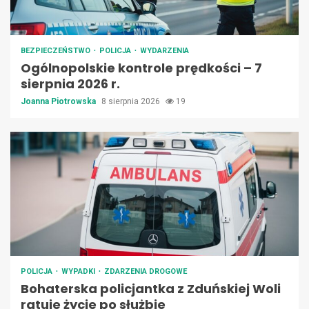
BEZPIECZEŃSTWO
POLICJA
WYDARZENIA
Ogólnopolskie kontrole prędkości – 7
sierpnia 2026 r.
Joanna Piotrowska
8 sierpnia 2026
19
POLICJA
WYPADKI
ZDARZENIA DROGOWE
Bohaterska policjantka z Zduńskiej Woli
ratuje życie po służbie