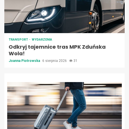
TRANSPORT
WYDARZENIA
Odkryj tajemnice tras MPK Zduńska
Wola!
Joanna Piotrowska
6 sierpnia 2026
31