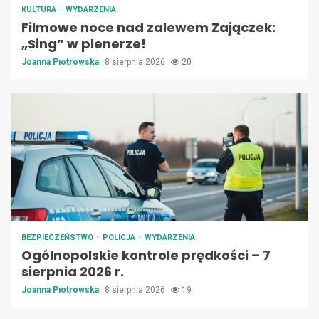
KULTURA
WYDARZENIA
Filmowe noce nad zalewem Zajączek:
„Sing” w plenerze!
Joanna Piotrowska
8 sierpnia 2026
20
BEZPIECZEŃSTWO
POLICJA
WYDARZENIA
Ogólnopolskie kontrole prędkości – 7
sierpnia 2026 r.
Joanna Piotrowska
8 sierpnia 2026
19