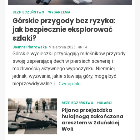
BEZPIECZEŃSTWO
WYDARZENIA
Górskie przygody bez ryzyka:
jak bezpiecznie eksplorować
szlaki?
Joanna Piotrowska
9 sierpnia 2026
14
Górskie wycieczki przyciągają miłośników przyrody
swoją zapierającą dech w piersiach scenerią i
możliwością aktywnego wypoczynku. Niemniej
jednak, wyzwania, jakie stawiają góry, mogą być
nieprzewidywalne i...
Czytaj dalej
BEZPIECZEŃSTWO
HULAŃGI
Pijana przejażdżka
hulajnogą zakończona
aresztem w Zduńskiej
Woli