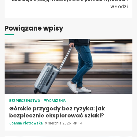
w Łodzi
Powiązane wpisy
BEZPIECZEŃSTWO
WYDARZENIA
Górskie przygody bez ryzyka: jak
bezpiecznie eksplorować szlaki?
Joanna Piotrowska
9 sierpnia 2026
14