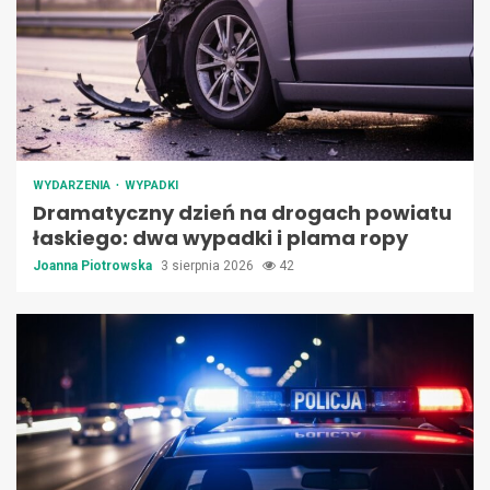
WYDARZENIA
WYPADKI
Dramatyczny dzień na drogach powiatu
łaskiego: dwa wypadki i plama ropy
Joanna Piotrowska
3 sierpnia 2026
42