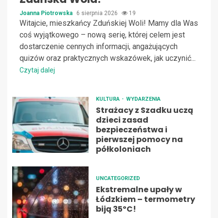
Joanna Piotrowska
6 sierpnia 2026
19
Witajcie, mieszkańcy Zduńskiej Woli! Mamy dla Was
coś wyjątkowego – nową serię, której celem jest
dostarczenie cennych informacji, angażujących
quizów oraz praktycznych wskazówek, jak uczynić...
Czytaj dalej
KULTURA
WYDARZENIA
Strażacy z Szadku uczą
dzieci zasad
bezpieczeństwa i
pierwszej pomocy na
półkoloniach
UNCATEGORIZED
Ekstremalne upały w
Łódzkiem – termometry
biją 35ºC!