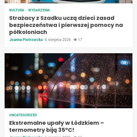
KULTURA
WYDARZENIA
Strażacy z Szadku uczą dzieci zasad
bezpieczeństwa i pierwszej pomocy na
półkoloniach
Joanna Piotrowska
6 sierpnia 2026
17
UNCATEGORIZED
Ekstremalne upały w Łódzkiem –
termometry biją 35ºC!