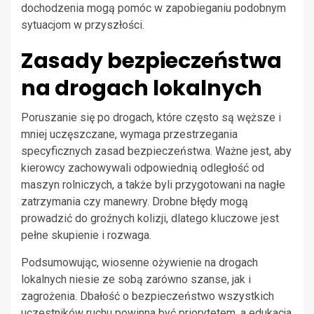
dochodzenia mogą pomóc w zapobieganiu podobnym
sytuacjom w przyszłości.
Zasady bezpieczeństwa
na drogach lokalnych
Poruszanie się po drogach, które często są węższe i
mniej uczęszczane, wymaga przestrzegania
specyficznych zasad bezpieczeństwa. Ważne jest, aby
kierowcy zachowywali odpowiednią odległość od
maszyn rolniczych, a także byli przygotowani na nagłe
zatrzymania czy manewry. Drobne błędy mogą
prowadzić do groźnych kolizji, dlatego kluczowe jest
pełne skupienie i rozwaga.
Podsumowując, wiosenne ożywienie na drogach
lokalnych niesie ze sobą zarówno szanse, jak i
zagrożenia. Dbałość o bezpieczeństwo wszystkich
uczestników ruchu powinna być priorytetem, a edukacja