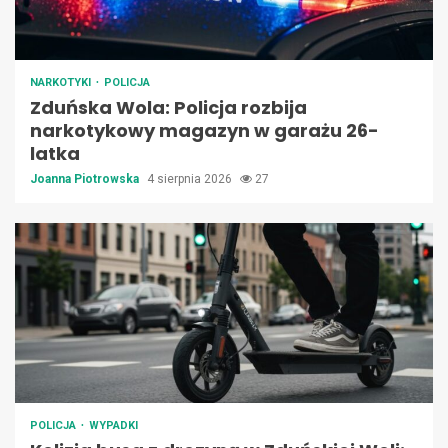
NARKOTYKI
POLICJA
Zduńska Wola: Policja rozbija
narkotykowy magazyn w garażu 26-
latka
Joanna Piotrowska
4 sierpnia 2026
27
POLICJA
WYPADKI