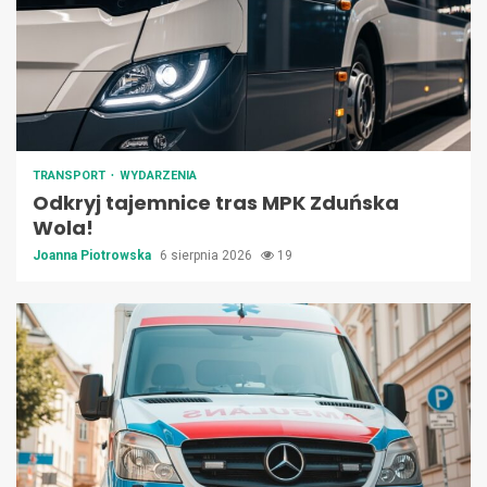
TRANSPORT
WYDARZENIA
Odkryj tajemnice tras MPK Zduńska
Wola!
Joanna Piotrowska
6 sierpnia 2026
19