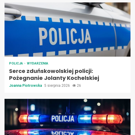
POLICJA
WYDARZENIA
Serce zduńskowolskiej policji:
Pożegnanie Jolanty Kochelskiej
Joanna Piotrowska
5 sierpnia 2026
26