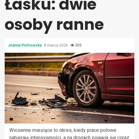
Łasku: dwie
osoby ranne
Joanna Piotrowska
8 marca 2026
305
Wiosenne miesiące to okres, kiedy prace polowe
nabierają intensywności, a na drogach pojawia się coraz