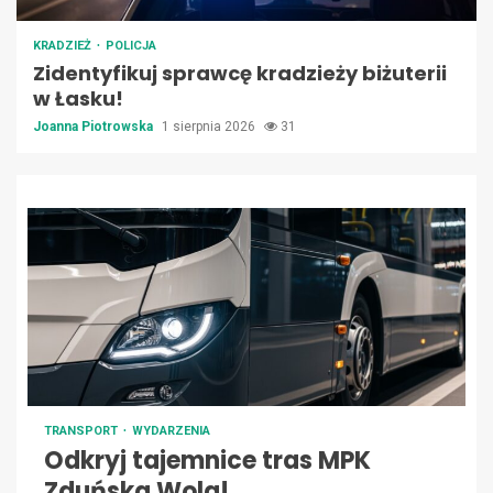
KRADZIEŻ
POLICJA
Zidentyfikuj sprawcę kradzieży biżuterii
w Łasku!
Joanna Piotrowska
1 sierpnia 2026
31
TRANSPORT
WYDARZENIA
Odkryj tajemnice tras MPK
Zduńska Wola!