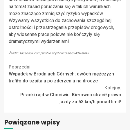
na temat zasad poruszania się w takich warunkach
może znacząco zmniejszyć ryzyko wypadków.
Wzywamy wszystkich do zachowania szczególnej
ostrożności i przestrzegania przepisów drogowych,
aby wiosenne prace polowe nie kończyły się
dramatycznymi wydarzeniami.
Źródło: facebook.com/profile.php?id=100068943408443
Continue
Poprzedni:
Wypadek w Brodniach Górnych: dwóch mężczyzn
Reading
trafiło do szpitala po zderzeniu na drodze
Kolejny:
Piracki rajd w Chociwiu: Kierowca stracił prawo
jazdy za 53 km/h ponad limit!
Powiązane wpisy