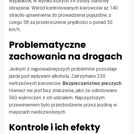
wypadków, w wyniku których 34 osoby odniosły
obrażenia. Wśród kontrolowanych kierowców aż 140
straciło uprawnienia do prowadzenia pojazdów, z
czego 58 za przekroczenie prędkości o ponad 50
km/h.
Problematyczne
zachowania na drogach
Jednym z najpoważniejszych problemów pozostaje
jazda pod wpływem alkoholu. Zatrzymano 230
nietrzeźwych kierowców.
Bezpieczeństwo pieszych
również nie jest bez znaczenia, jako że odnotowano
560 wykroczeń z ich udziałem. Najczęstszym
przewinieniem było przechodzenie przez jezdnię w
miejscach niedozwolonych.
Kontrole i ich efekty