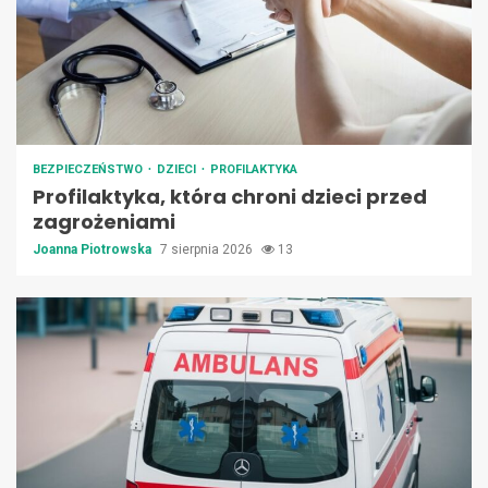
BEZPIECZEŃSTWO
DZIECI
PROFILAKTYKA
Profilaktyka, która chroni dzieci przed
zagrożeniami
Joanna Piotrowska
7 sierpnia 2026
13