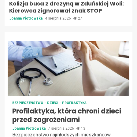
Kolizja busa z drezyną w Zduńskiej Woli:
Kierowca zignorował znak STOP
Joanna Piotrowska
4 sierpnia 2026
27
BEZPIECZEŃSTWO
DZIECI
PROFILAKTYKA
Profilaktyka, która chroni dzieci
przed zagrożeniami
Joanna Piotrowska
7 sierpnia 2026
13
Bezpieczeństwo najmłodszych mieszkańców