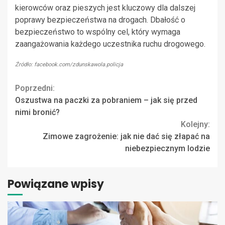
kierowców oraz pieszych jest kluczowy dla dalszej
poprawy bezpieczeństwa na drogach. Dbałość o
bezpieczeństwo to wspólny cel, który wymaga
zaangażowania każdego uczestnika ruchu drogowego.
Źródło: facebook.com/zdunskawola.policja
Continue
Poprzedni:
Oszustwa na paczki za pobraniem – jak się przed
Reading
nimi bronić?
Kolejny:
Zimowe zagrożenie: jak nie dać się złapać na
niebezpiecznym lodzie
Powiązane wpisy