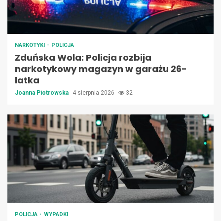
NARKOTYKI
POLICJA
Zduńska Wola: Policja rozbija
narkotykowy magazyn w garażu 26-
latka
Joanna Piotrowska
4 sierpnia 2026
32
POLICJA
WYPADKI