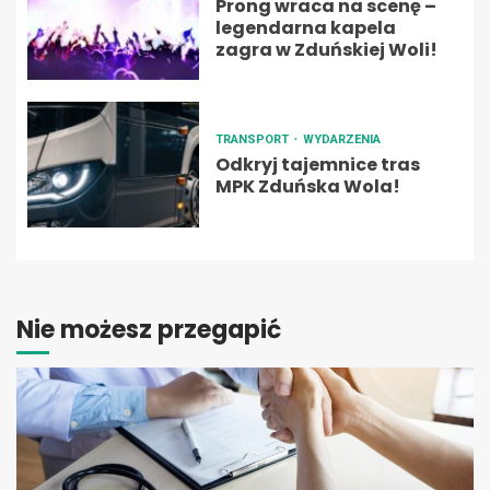
Prong wraca na scenę –
legendarna kapela
zagra w Zduńskiej Woli!
TRANSPORT
WYDARZENIA
Odkryj tajemnice tras
MPK Zduńska Wola!
Nie możesz przegapić