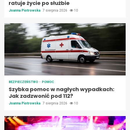
ratuje życie po służbie
Joanna Piotrowska
7 sierpnia 2026
10
BEZPIECZEŃSTWO
POMOC
Szybka pomoc w nagłych wypadkach:
Jak zadzwonić pod 112?
Joanna Piotrowska
7 sierpnia 2026
10