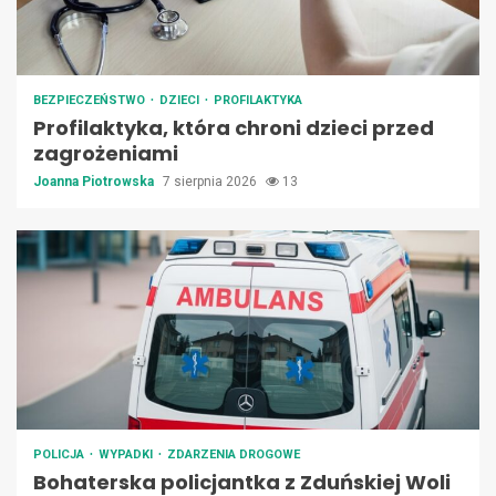
BEZPIECZEŃSTWO
DZIECI
PROFILAKTYKA
Profilaktyka, która chroni dzieci przed
zagrożeniami
Joanna Piotrowska
7 sierpnia 2026
13
POLICJA
WYPADKI
ZDARZENIA DROGOWE
Bohaterska policjantka z Zduńskiej Woli